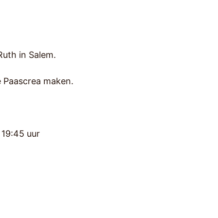
uth in Salem.
e Paascrea maken.
 19:45 uur