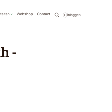
iteiten
Webshop
Contact
inloggen
h -