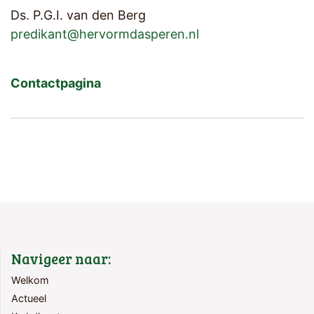
Ds. P.G.I. van den Berg
predikant@hervormdasperen.nl
Contactpagina
Navigeer naar:
Welkom
Actueel